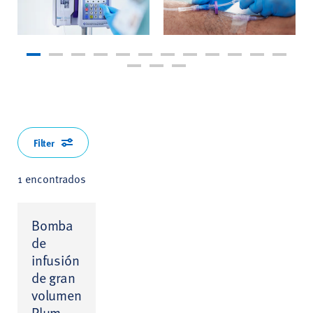
Filter
1 encontrados
Bomba
de
infusión
de gran
volumen
Plum