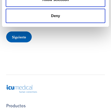
Dirección de correo electrónico
*
Deny
Siguiente
ICU Medical
Productos