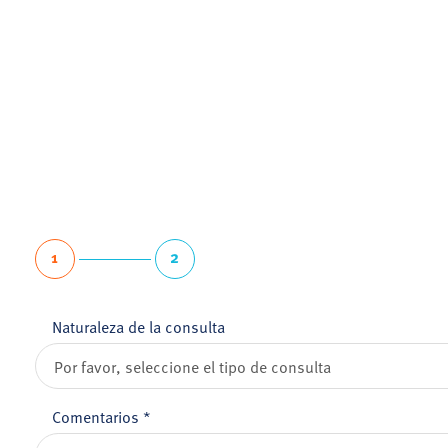
1
2
Naturaleza de la consulta
Comentarios
*