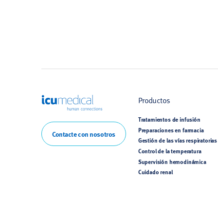
ICU Medical
Productos
Tratamientos de infusión
Preparaciones en farmacia
Contacte con nosotros
Gestión de las vías respiratorias
Control de la temperatura
Supervisión hemodinámica
Cuidado renal