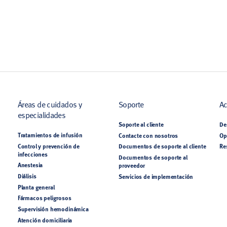
Áreas de cuidados y
Soporte
Ac
especialidades
Soporte al cliente
De
Tratamientos de infusión
Contacte con nosotros
Op
Control y prevención de
Documentos de soporte al cliente
Re
infecciones
Documentos de soporte al
Anestesia
proveedor
Diálisis
Servicios de implementación
Planta general
Fármacos peligrosos
Supervisión hemodinámica
Atención domiciliaria